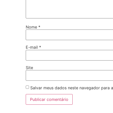
Nome
*
E-mail
*
Site
Salvar meus dados neste navegador para a